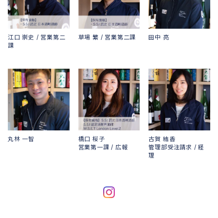
江口 崇史 / 営業第二
草場 繁 / 営業第二課
田中 亮
課
丸林 一智
橋口 桜子
古賀 結香
営業第一課 / 広報
管理部受注請求 / 経
理